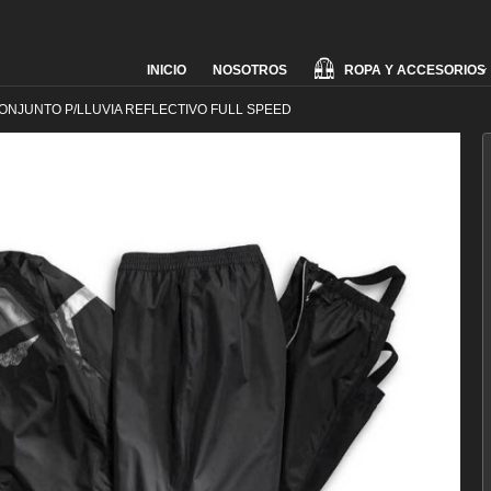
Skip
ROPA Y ACCESORIOS
INICIO
NOSOTROS
to
content
ONJUNTO P/LLUVIA REFLECTIVO FULL SPEED