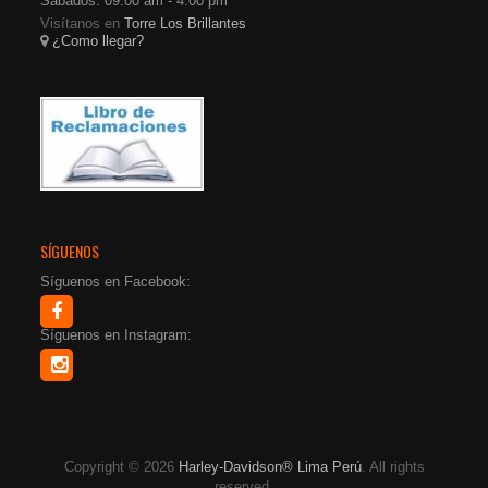
Sábados: 09:00 am - 4:00 pm
Visítanos en
Torre Los Brillantes
¿Como llegar?
SÍGUENOS
Síguenos en Facebook:
Síguenos en Instagram:
Copyright © 2026
Harley-Davidson® Lima Perú
. All rights
reserved.