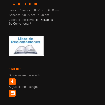
HORARIO DE ATENCIÓN
Lunes a Viernes: 09:00 am - 6:00 pm
Sábados: 09:00 am - 4:00 pm
Visítanos en
Torre Los Brillantes
¿Como llegar?
SÍGUENOS
Síguenos en Facebook:
Síguenos en Instagram: