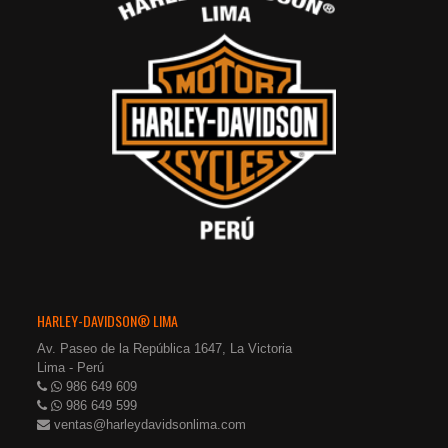
HARLEY-DAVIDSON® LIMA
Av. Paseo de la República 1647, La Victoria
Lima - Perú
986 649 609
986 649 599
ventas@harleydavidsonlima.com