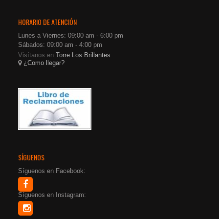
HORARIO DE ATENCIÓN
Lunes a Viernes: 09:00 am - 6:00 pm
Sábados: 09:00 am - 4:00 pm
Visítanos en
Torre Los Brillantes
¿Como llegar?
SÍGUENOS
Síguenos en Facebook:
Síguenos en Instagram: