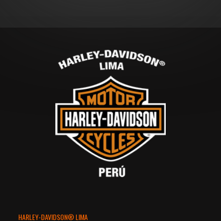
HARLEY-DAVIDSON® LIMA