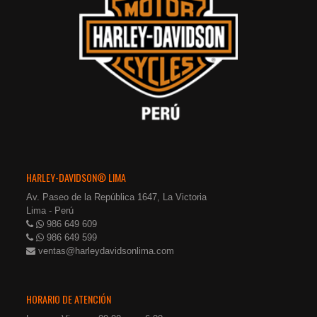
HARLEY-DAVIDSON® LIMA
Av. Paseo de la República 1647, La Victoria
Lima - Perú
986 649 609
986 649 599
ventas@harleydavidsonlima.com
HORARIO DE ATENCIÓN