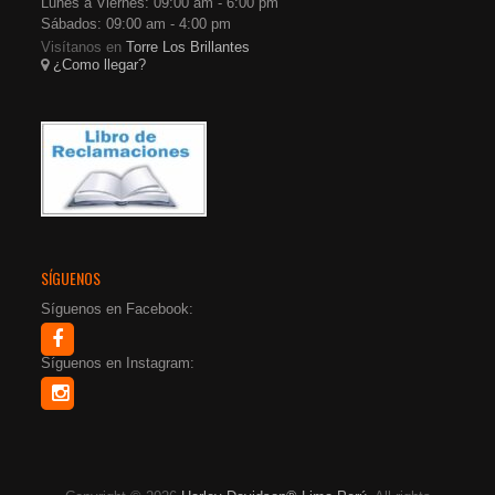
Lunes a Viernes: 09:00 am - 6:00 pm
Sábados: 09:00 am - 4:00 pm
Visítanos en
Torre Los Brillantes
¿Como llegar?
SÍGUENOS
Síguenos en Facebook:
Síguenos en Instagram: