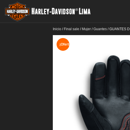
Inicio
/
Final sale
/
Mujer
/
Guantes
/
GUANTES D
¡Oferta!