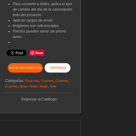
Para convertir a Soles, aplica el tipo
de cambio del día de la cancelación
total del producto.
Aplican cargos de envío.
Imágenes son referenciales.
Precios pueden variar sin previo
aviso.
Save
PEDIR INFORMACIÓN
VISITANOS
Categorías:
,
,
,
Final sale
Guantes
Guantes
,
,
,
,
Guantes
Mujer
Mujer
Mujer
Sale
Regresar al Catálogo