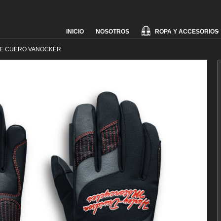
Skip
ROPA Y ACCESORIOS
INICIO
NOSOTROS
to
content
E CUERO VANOCKER