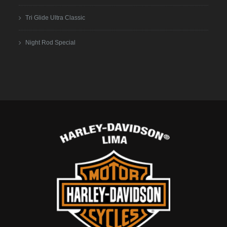
Tri Glide Ultra Classic
Night Rod Special