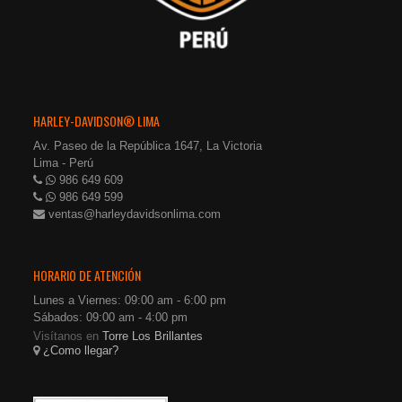
HARLEY-DAVIDSON® LIMA
Av. Paseo de la República 1647, La Victoria
Lima - Perú
986 649 609
986 649 599
ventas@harleydavidsonlima.com
HORARIO DE ATENCIÓN
Lunes a Viernes: 09:00 am - 6:00 pm
Sábados: 09:00 am - 4:00 pm
Visítanos en
Torre Los Brillantes
¿Como llegar?