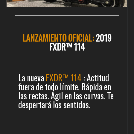
LANZAMIENTO OFICIAL:
2019
FXDR™ 114
La nueva
FXDR™ 114
: Actitud
fuera de todo límite. Rápida en
las rectas. Ágil en las curvas. Te
despertará los sentidos.