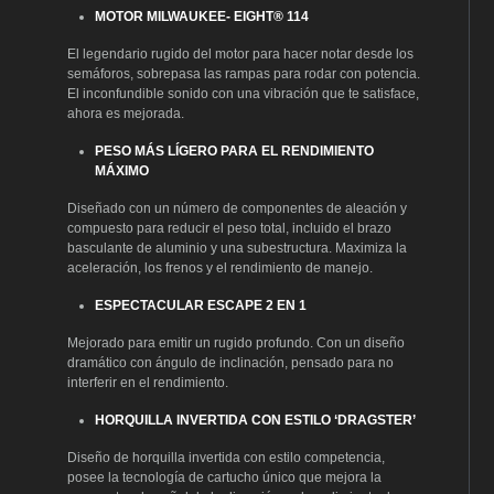
MOTOR MILWAUKEE- EIGHT® 114
El legendario rugido del motor para hacer notar desde los
semáforos, sobrepasa las rampas para rodar con potencia.
El inconfundible sonido con una vibración que te satisface,
ahora es mejorada.
PESO MÁS LÍGERO PARA EL RENDIMIENTO
MÁXIMO
Diseñado con un número de componentes de aleación y
compuesto para reducir el peso total, incluido el brazo
basculante de aluminio y una subestructura. Maximiza la
aceleración, los frenos y el rendimiento de manejo.
ESPECTACULAR ESCAPE 2 EN 1
Mejorado para emitir un rugido profundo. Con un diseño
dramático con ángulo de inclinación, pensado para no
interferir en el rendimiento.
HORQUILLA INVERTIDA CON ESTILO ‘DRAGSTER’
Diseño de horquilla invertida con estilo competencia,
posee la tecnología de cartucho único que mejora la