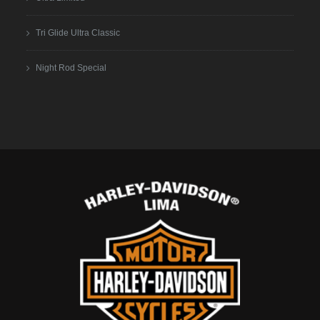
Tri Glide Ultra Classic
Night Rod Special