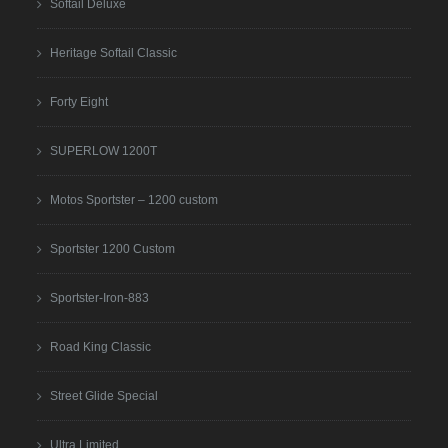
Softail Deluxe
Heritage Softail Classic
Forty Eight
SUPERLOW 1200T
Motos Sportster – 1200 custom
Sportster 1200 Custom
Sportster-Iron-883
Road King Classic
Street Glide Special
Ultra Limited