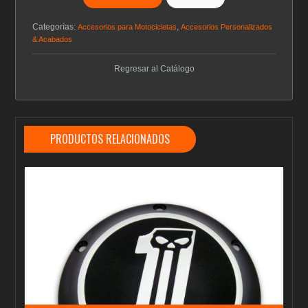
Categorías:
,
Accesorios para Motocicletas
Accesorios Personalizados
& Acabados
Regresar al Catálogo
PRODUCTOS RELACIONADOS