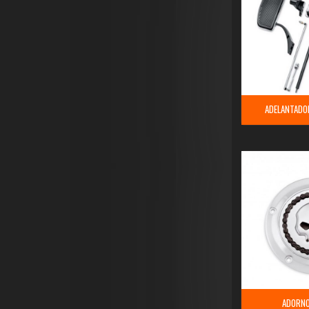
ADELANTADO
ADORNO