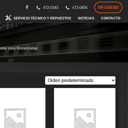
VER CATALOGO
472-0343
472-0456
SERVICIO TÉCNICO Y REPUESTOS
NOTICIAS
CONTACTO
rios para Motocicletas