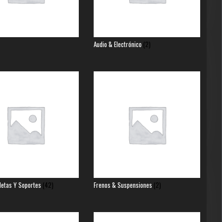
Audio & Electrónico
(2)
letas Y Soportes
(42)
Frenos & Suspensiones
(2)