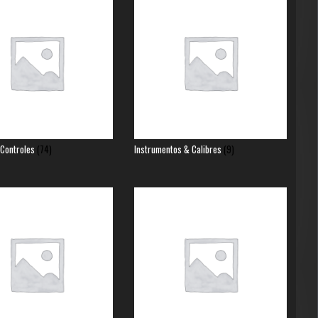
 Controles
(74)
Instrumentos & Calibres
(9)