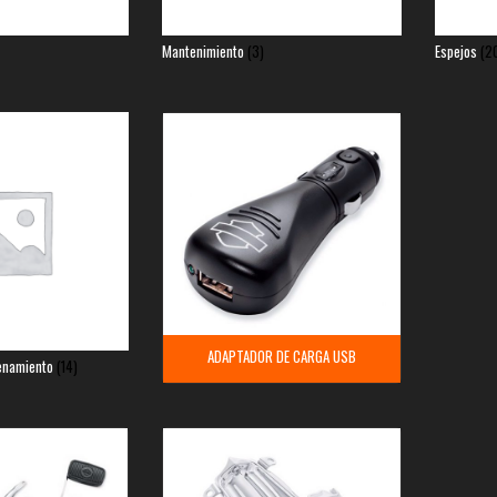
Mantenimiento
(3)
Espejos
(2
ADAPTADOR DE CARGA USB
enamiento
(14)