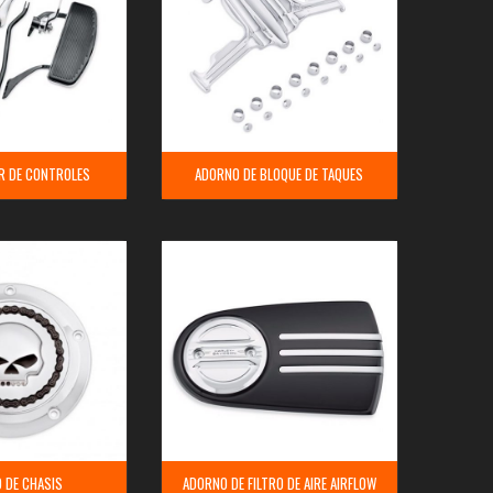
R DE CONTROLES
ADORNO DE BLOQUE DE TAQUES
 DE CHASIS
ADORNO DE FILTRO DE AIRE AIRFLOW