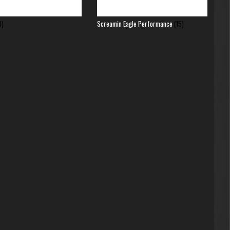
0)
Screamin Eagle Performance
(15)