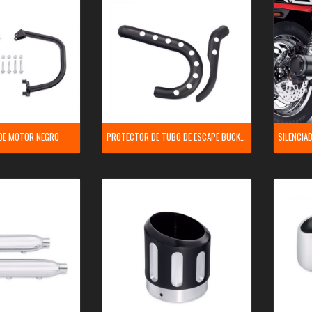
DE MOTOR NEGRO
PROTECTOR DE TUBO DE ESCAPE BUCKSHOT SCREAMIN