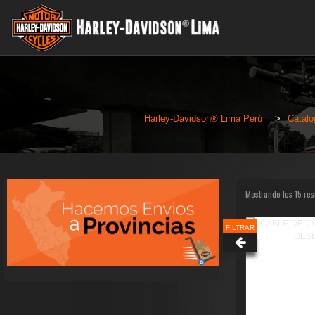
Harley-Davidson® Lima Perú
>
Catalo
Mostrando los 15 res
FILTRAR