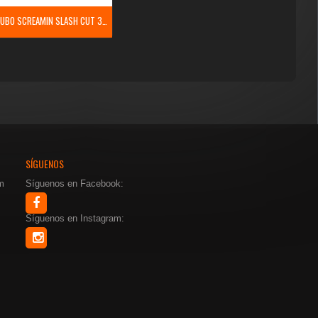
TAPA DE TUBO SCREAMIN SLASH CUT 3 1/4
SÍGUENOS
m
Síguenos en Facebook:
Síguenos en Instagram: