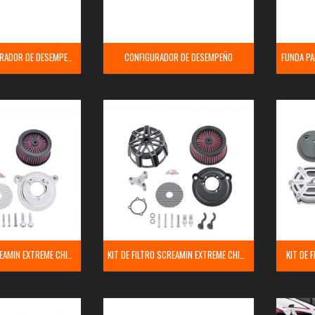
CABLE DE CONFIGURADOR DE DESEMPEÑO
CONFIGURADOR DE DESEMPEÑO
FUNDA PA
KIT DE FILTRO SCREAMIN EXTREME CHISEL CP
KIT DE FILTRO SCREAMIN EXTREME CHISEL NEGRO
KIT DE 