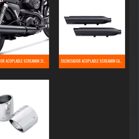
SILENCIADOR ACOPLABLE SCREAMIN 2INTO1
SILENCIADOR ACOPLABLE SCREAMIN EAGLE