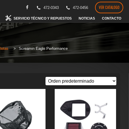
VER CATALOGO
472-0343
472-0456
SERVICIO TÉCNICO Y REPUESTOS
NOTICIAS
CONTACTO
letas
>
Screamin Eagle Performance