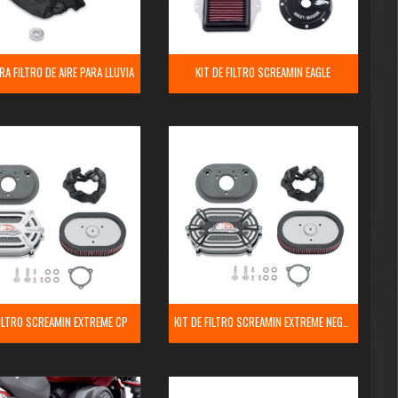
RA FILTRO DE AIRE PARA LLUVIA
KIT DE FILTRO SCREAMIN EAGLE
FILTRO SCREAMIN EXTREME CP
KIT DE FILTRO SCREAMIN EXTREME NEGRO