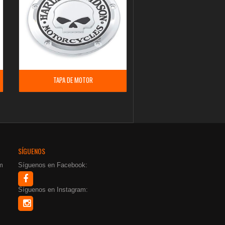
TAPA DE MOTOR
SÍGUENOS
m
Síguenos en Facebook:
Síguenos en Instagram: