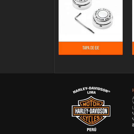
TAPA DE EJE
V