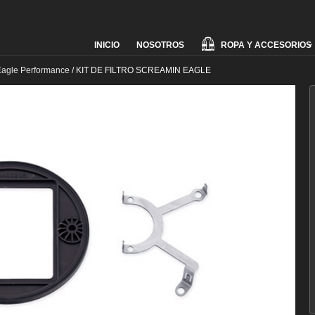
Skip
ROPA Y ACCESORIOS
INICIO
NOSOTROS
to
content
Eagle Performance
/
KIT DE FILTRO SCREAMIN EAGLE