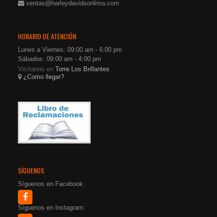
ventas@harleydavidsonlima.com
HORARIO DE ATENCIÓN
Lunes a Viernes: 09:00 am - 6:00 pm
Sábados: 09:00 am - 4:00 pm
Visítanos en
Torre Los Brillantes
¿Como llegar?
SÍGUENOS
Síguenos en Facebook:
Síguenos en Instagram: