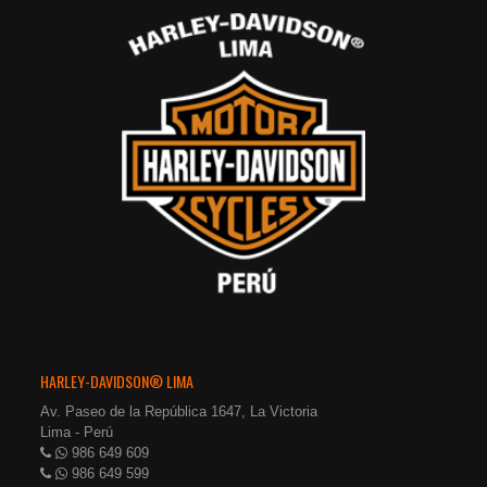
HARLEY-DAVIDSON® LIMA
Av. Paseo de la República 1647, La Victoria
Lima - Perú
986 649 609
986 649 599