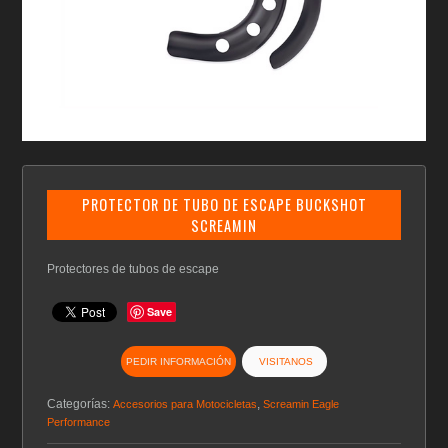
PROTECTOR DE TUBO DE ESCAPE BUCKSHOT
SCREAMIN
Protectores de tubos de escape
Save
PEDIR INFORMACIÓN
VISITANOS
Categorías:
,
Accesorios para Motocicletas
Screamin Eagle
Performance