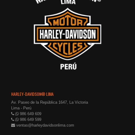
HARLEY-DAVIDSON® LIMA
Av. Paseo de la República 1647, La Victoria
Lima - Perú
986 649 609
986 649 599
ventas@harleydavidsonlima.com