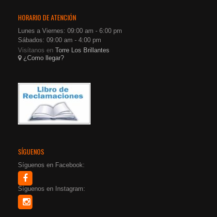
HORARIO DE ATENCIÓN
Lunes a Viernes: 09:00 am - 6:00 pm
Sábados: 09:00 am - 4:00 pm
Visítanos en
Torre Los Brillantes
¿Como llegar?
SÍGUENOS
Síguenos en Facebook:
Síguenos en Instagram: