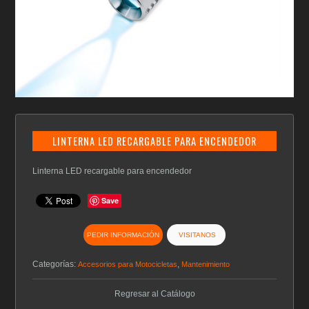
LINTERNA LED RECARGABLE PARA ENCENDEDOR
Linterna LED recargable para encendedor
Save
PEDIR INFORMACIÓN
VISITANOS
Categorías:
,
Accesorios para Motocicletas
Mantenimiento
Regresar al Catálogo