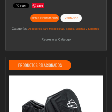
Save
PEDIR INFORMACIÓN
VISITANOS
Categorías:
,
Accesorios para Motocicletas
Bolsos, Maletas y Soportes
Regresar al Catálogo
PRODUCTOS RELACIONADOS