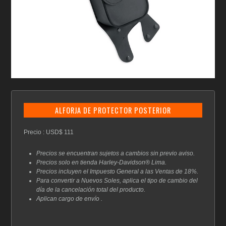
ALFORJA DE PROTECTOR POSTERIOR
Precio : USD$ 111
Precios se encuentran sujetos a cambios sin previo aviso.
Precios solo en tienda Harley-Davidson® Lima.
Precios incluyen el Impuesto General a las Ventas de 18%.
Para convertir a Nuevos Soles, aplica el tipo de cambio del
día de la cancelación total del producto.
Aplican cargo de envío .