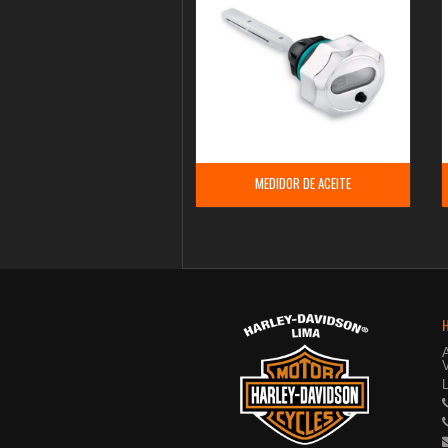
MEDIDOR DE ACEITE
V