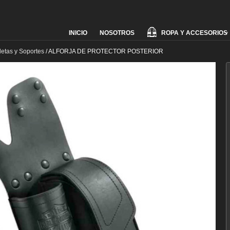
Skip
ROPA Y ACCESORIOS
INICIO
NOSOTROS
to
content
letas y Soportes
/
ALFORJA DE PROTECTOR POSTERIOR