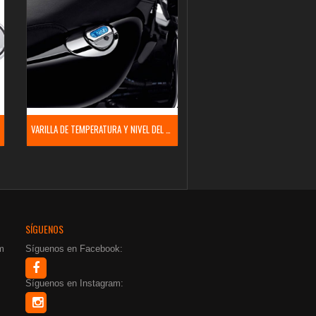
VARILLA DE TEMPERATURA Y NIVEL DEL ACEITE
SÍGUENOS
m
Síguenos en Facebook:
Síguenos en Instagram: