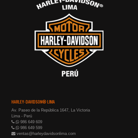
HARLEY-DAVIDSON® LIMA
Av. Paseo de la República 1647, La Victoria
Lima - Perú
986 649 609
986 649 599
ventas@harleydavidsonlima.com