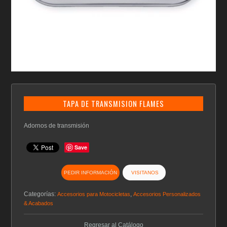
TAPA DE TRANSMISION FLAMES
Adornos de transmisión
Save
PEDIR INFORMACIÓN
VISITANOS
Categorías:
,
Accesorios para Motocicletas
Accesorios Personalizados
& Acabados
Regresar al Catálogo