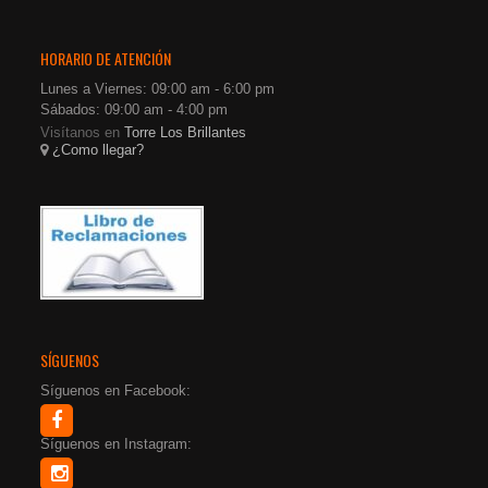
HORARIO DE ATENCIÓN
Lunes a Viernes: 09:00 am - 6:00 pm
Sábados: 09:00 am - 4:00 pm
Visítanos en
Torre Los Brillantes
¿Como llegar?
SÍGUENOS
Síguenos en Facebook:
Síguenos en Instagram: