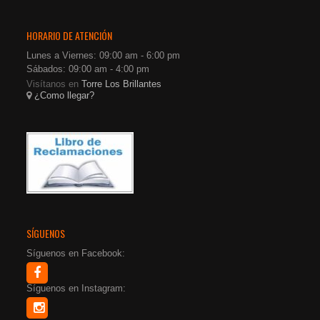
HORARIO DE ATENCIÓN
Lunes a Viernes: 09:00 am - 6:00 pm
Sábados: 09:00 am - 4:00 pm
Visítanos en
Torre Los Brillantes
¿Como llegar?
SÍGUENOS
Síguenos en Facebook:
Síguenos en Instagram: