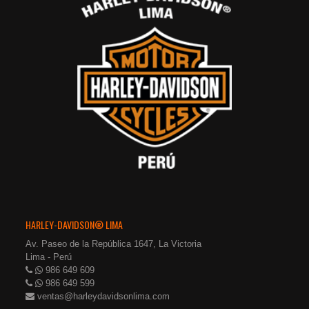
HARLEY-DAVIDSON® LIMA
Av. Paseo de la República 1647, La Victoria
Lima - Perú
986 649 609
986 649 599
ventas@harleydavidsonlima.com