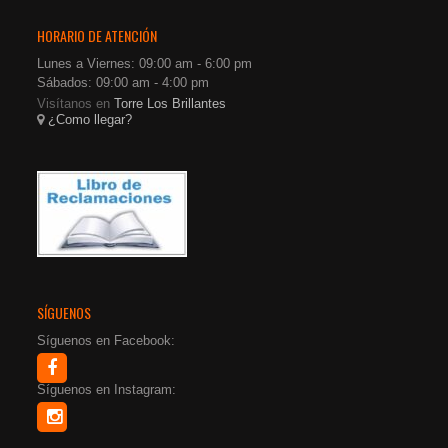
HORARIO DE ATENCIÓN
Lunes a Viernes: 09:00 am - 6:00 pm
Sábados: 09:00 am - 4:00 pm
Visítanos en
Torre Los Brillantes
¿Como llegar?
SÍGUENOS
Síguenos en Facebook:
Síguenos en Instagram: