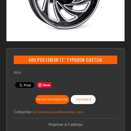
ARO POSTERIOR 17″ TYPHOON CUSTOM
Aros
Save
PEDIR INFORMACIÓN
VISITANOS
Categorías:
,
Accesorios para Motocicletas
Aros
Regresar al Catálogo