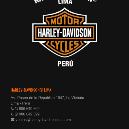
HARLEY-DAVIDSON® LIMA
Av. Paseo de la República 1647, La Victoria
Lima - Perú
986 649 609
986 649 599
ventas@harleydavidsonlima.com