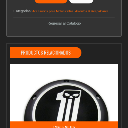
Categorías:
,
Accesorios para Motocicletas
Asientos & Respaldares
Regresar al Catálogo
PRODUCTOS RELACIONADOS
TAPA DE MOTOR