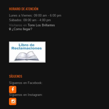
HORARIO DE ATENCIÓN
Lunes a Viernes: 09:00 am - 6:00 pm
Sábados: 09:00 am - 4:00 pm
Visítanos en
Torre Los Brillantes
¿Como llegar?
SÍGUENOS
Síguenos en Facebook:
Síguenos en Instagram: