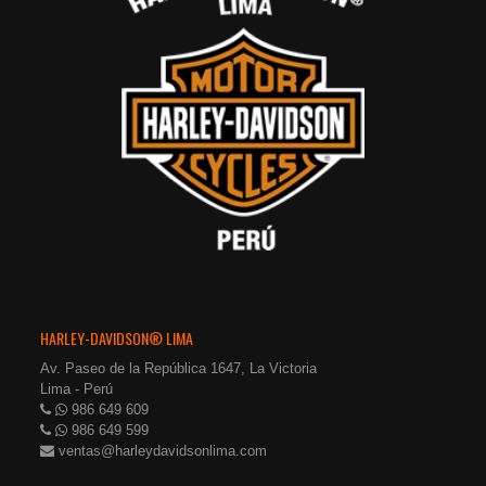
HARLEY-DAVIDSON® LIMA
Av. Paseo de la República 1647, La Victoria
Lima - Perú
986 649 609
986 649 599
ventas@harleydavidsonlima.com