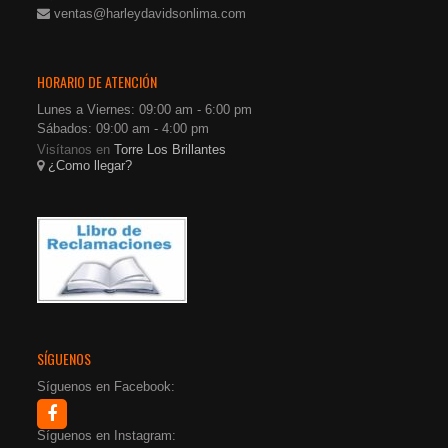
ventas@harleydavidsonlima.com
HORARIO DE ATENCIÓN
Lunes a Viernes: 09:00 am - 6:00 pm
Sábados: 09:00 am - 4:00 pm
Visítanos en
Torre Los Brillantes
¿Como llegar?
SÍGUENOS
Síguenos en Facebook:
Síguenos en Instagram: