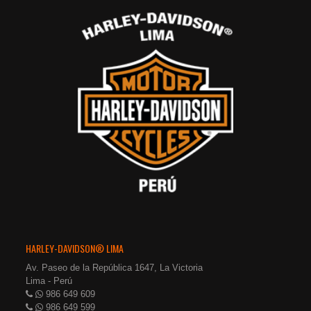
HARLEY-DAVIDSON® LIMA
Av. Paseo de la República 1647, La Victoria
Lima - Perú
986 649 609
986 649 599