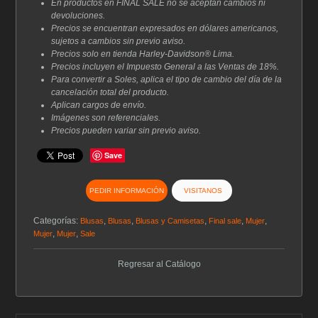
En productos en FINAL SALE no se aceptan cambios ni
devoluciones.
Precios se encuentran expresados en dólares americanos,
sujetos a cambios sin previo aviso.
Precios solo en tienda Harley-Davidson® Lima.
Precios incluyen el Impuesto General a las Ventas de 18%.
Para convertir a Soles, aplica el tipo de cambio del día de la
cancelación total del producto.
Aplican cargos de envío.
Imágenes son referenciales.
Precios pueden variar sin previo aviso.
Save
PEDIR INFORMACIÓN
VISITANOS
Categorías:
,
,
,
,
,
Blusas
Blusas
Blusas y Camisetas
Final sale
Mujer
,
,
Mujer
Mujer
Sale
Regresar al Catálogo