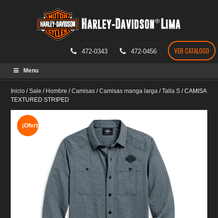
VER CATALOGO
472-0343
472-0456
Skip
Menu
to
content
Inicio
/
Sale
/
Hombre
/
Camisas
/
Camisas manga larga
/
Talla S
/
CAMISA
TEXTURED STRIPED
¡Oferta!