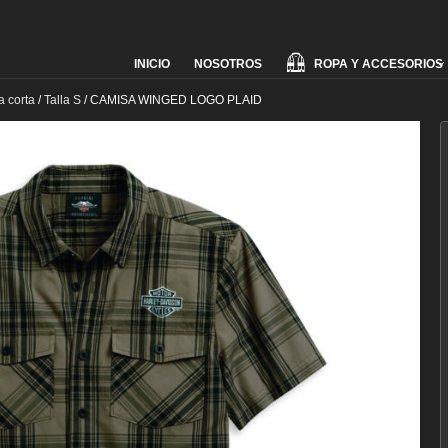
Skip
ROPA Y ACCESORIOS
INICIO
NOSOTROS
to
content
 corta
/
Talla S
/
CAMISA WINGED LOGO PLAID