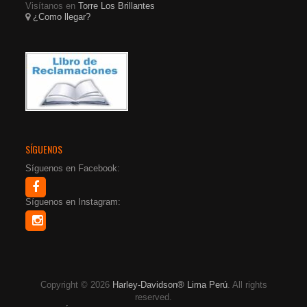
Visítanos en
Torre Los Brillantes
¿Como llegar?
SÍGUENOS
Síguenos en Facebook:
Síguenos en Instagram:
Copyright © 2026
Harley-Davidson® Lima Perú
. All rights
reserved.