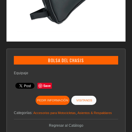
BOLSA DEL CHASIS
Equipaje
Save
PEDIR INFORMACIÓN
VISITANOS
Categorías:
,
Accesorios para Motocicletas
Asientos & Respaldares
Regresar al Catálogo