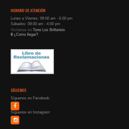
HORARIO DE ATENCIÓN
Lunes a Viernes: 09:00 am - 6:00 pm
Sábados: 09:00 am - 4:00 pm
Visítanos en
Torre Los Brillantes
¿Como llegar?
SÍGUENOS
Síguenos en Facebook:
Síguenos en Instagram: