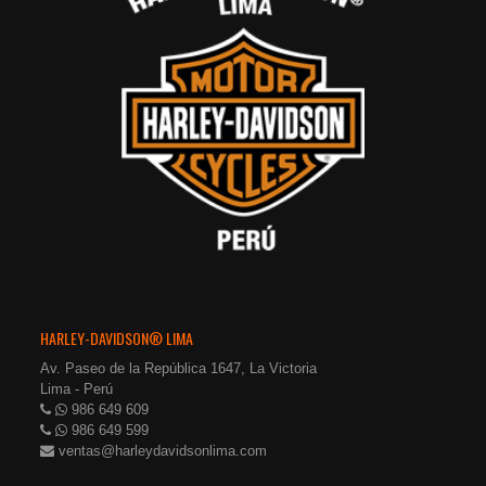
HARLEY-DAVIDSON® LIMA
Av. Paseo de la República 1647, La Victoria
Lima - Perú
986 649 609
986 649 599
ventas@harleydavidsonlima.com