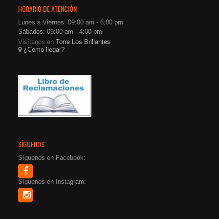
HORARIO DE ATENCIÓN
Lunes a Viernes: 09:00 am - 6:00 pm
Sábados: 09:00 am - 4:00 pm
Visítanos en
Torre Los Brillantes
¿Como llegar?
SÍGUENOS
Síguenos en Facebook:
Síguenos en Instagram: