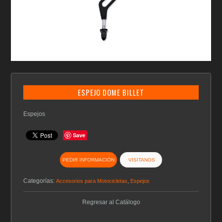
ESPEJO DOME BILLET
Espejos
Save
PEDIR INFORMACIÓN
VISITANOS
Categorías:
,
Accesorios para Motocicletas
Espejos
Regresar al Catálogo