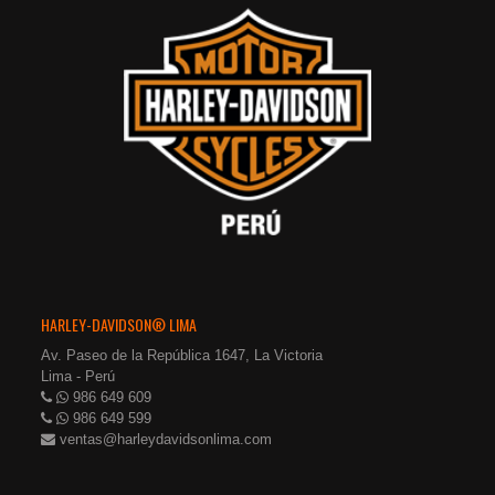
HARLEY-DAVIDSON® LIMA
Av. Paseo de la República 1647, La Victoria
Lima - Perú
986 649 609
986 649 599
ventas@harleydavidsonlima.com