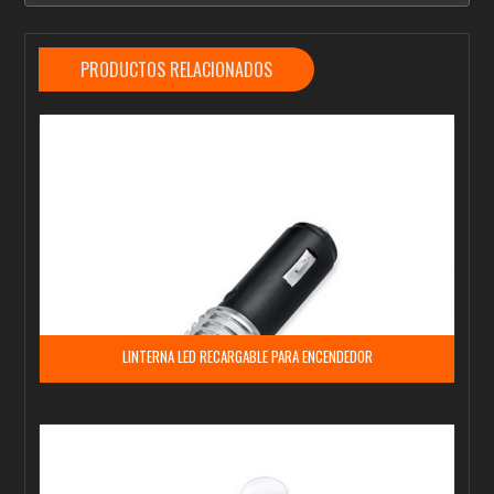
PRODUCTOS RELACIONADOS
LINTERNA LED RECARGABLE PARA ENCENDEDOR