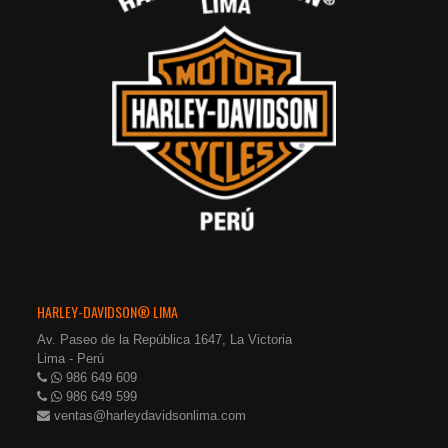
HARLEY-DAVIDSON® LIMA
Av. Paseo de la República 1647, La Victoria
Lima - Perú
986 649 609
986 649 599
ventas@harleydavidsonlima.com