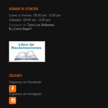
HORARIO DE ATENCIÓN
Lunes a Viernes: 09:00 am - 6:00 pm
Sábados: 09:00 am - 4:00 pm
Visítanos en
Torre Los Brillantes
¿Como llegar?
SÍGUENOS
Síguenos en Facebook:
Síguenos en Instagram: