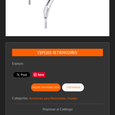
ESPEJOS RETROVISORES
Espejos
Save
PEDIR INFORMACIÓN
VISITANOS
Categorías:
,
Accesorios para Motocicletas
Espejos
Regresar al Catálogo