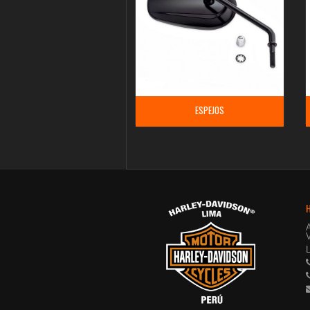
ESPEJOS
V