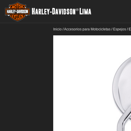
Inicio
/
Accesorios para Motocicletas
/
Espejos
/
E