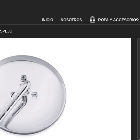
Skip
ROPA Y ACCESORIOS
INICIO
NOSOTROS
to
content
SPEJO