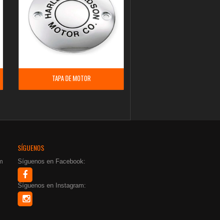
TAPA DE MOTOR
SÍGUENOS
m
Síguenos en Facebook:
Síguenos en Instagram: