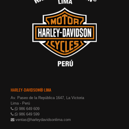
HARLEY-DAVIDSON® LIMA
Av. Paseo de la República 1647, La Victoria
Lima - Perú
986 649 609
986 649 599
ventas@harleydavidsonlima.com