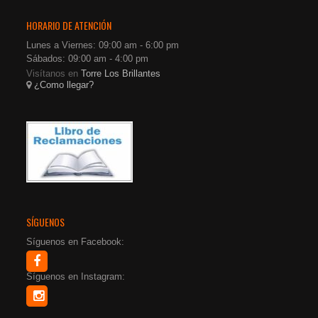
HORARIO DE ATENCIÓN
Lunes a Viernes: 09:00 am - 6:00 pm
Sábados: 09:00 am - 4:00 pm
Visítanos en
Torre Los Brillantes
¿Como llegar?
SÍGUENOS
Síguenos en Facebook:
Síguenos en Instagram: