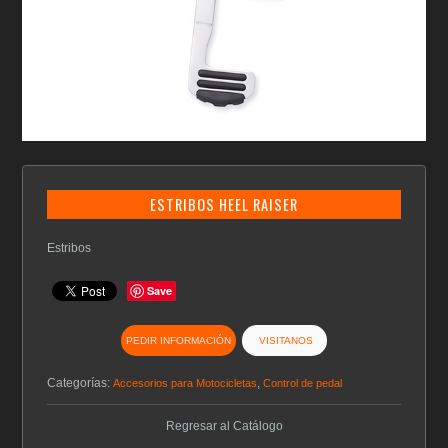
ESTRIBOS HEEL RAISER
Estribos
Save
PEDIR INFORMACIÓN
VISITANOS
Categorías:
,
Accesorios para Motocicletas
Control de pedal
Regresar al Catálogo