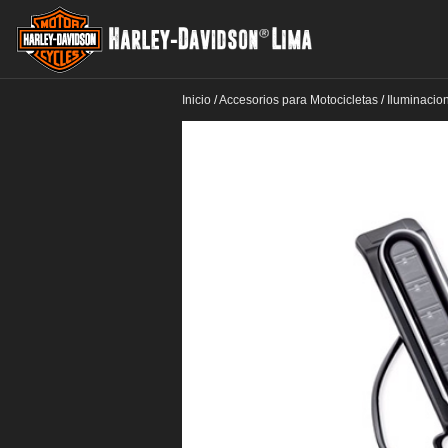
Inicio
/
Accesorios para Motocicletas
/
Iluminacio