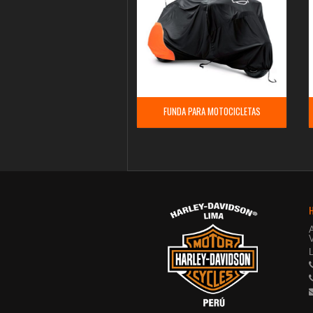
FUNDA PARA MOTOCICLETAS
V