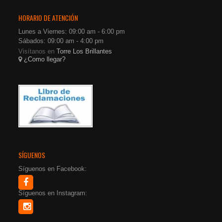
HORARIO DE ATENCIÓN
Lunes a Viernes: 09:00 am - 6:00 pm
Sábados: 09:00 am - 4:00 pm
Visítanos en
Torre Los Brillantes
¿Como llegar?
SÍGUENOS
Síguenos en Facebook:
Síguenos en Instagram: