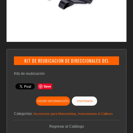
KIT DE REUBICACION DE DIRECCIONALES DEL
Kits de reubicación
Save
PEDIR INFORMACIÓN
VISITANOS
Categorías:
,
Accesorios para Motocicletas
Instrumentos & Calibres
Regresar al Catálogo