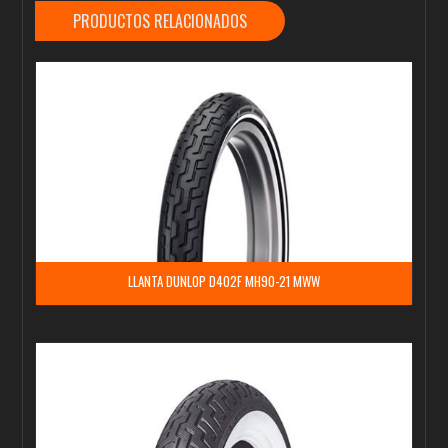
PRODUCTOS RELACIONADOS
LLANTA DUNLOP D402F MH90-21 MWW