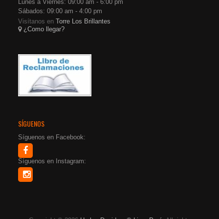
Lunes a Viernes: 09:00 am - 6:00 pm
Sábados: 09:00 am - 4:00 pm
Visítanos en
Torre Los Brillantes
¿Como llegar?
SÍGUENOS
Síguenos en Facebook:
Síguenos en Instagram: