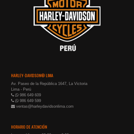
HARLEY-DAVIDSON® LIMA
Av. Paseo de la República 1647, La Victoria
Lima - Perú
986 649 609
986 649 599
ventas@harleydavidsonlima.com
HORARIO DE ATENCIÓN