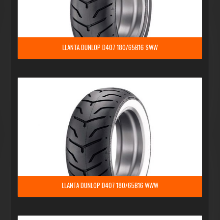
LLANTA DUNLOP D407 180/65B16 SWW
LLANTA DUNLOP D407 180/65B16 WWW