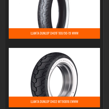
LLANTA DUNLOP D401F 100/90-19 WWW
LLANTA DUNLOP D402 MT90B16 EWWW