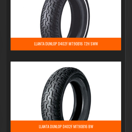
LLANTA DUNLOP D402F MT90B16 72H SWW
LLANTA DUNLOP D402F MT90B16 BW