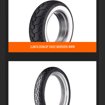
LLANTA DUNLOP D402 MU85B16 WWW