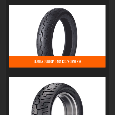
LLANTA DUNLOP D401 130/90B16 BW