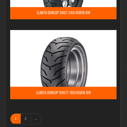
LLANTA DUNLOP D407 240/40R18 BW
LLANTA DUNLOP D407T 180/65B16 BW
1
2
→