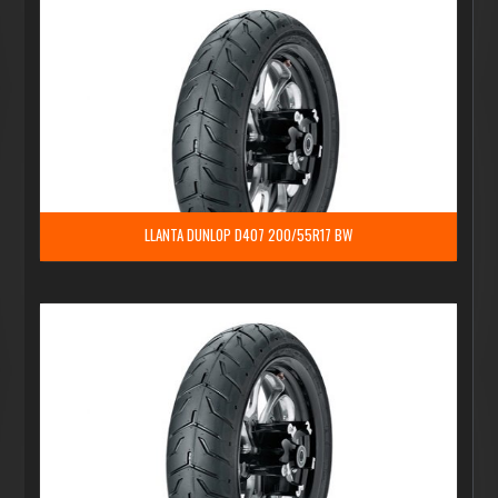
LLANTA DUNLOP D407 200/55R17 BW