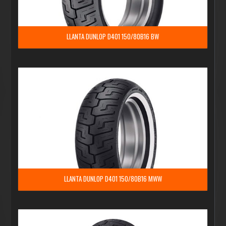
LLANTA DUNLOP D401 150/80B16 BW
LLANTA DUNLOP D401 150/80B16 MWW