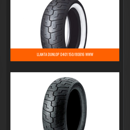
LLANTA DUNLOP D401 150/80B16 WWW