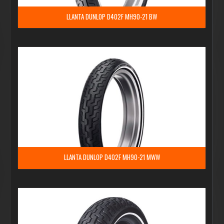
LLANTA DUNLOP D402F MH90-21 BW
LLANTA DUNLOP D402F MH90-21 MWW