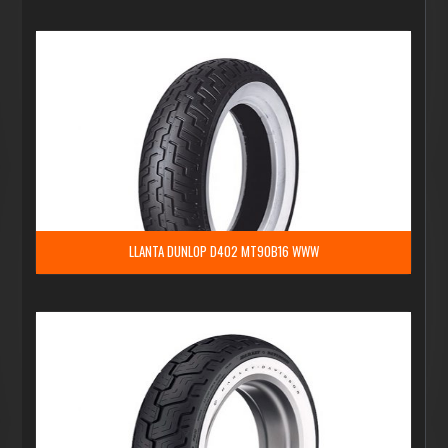
LLANTA DUNLOP D402 MT90B16 WWW