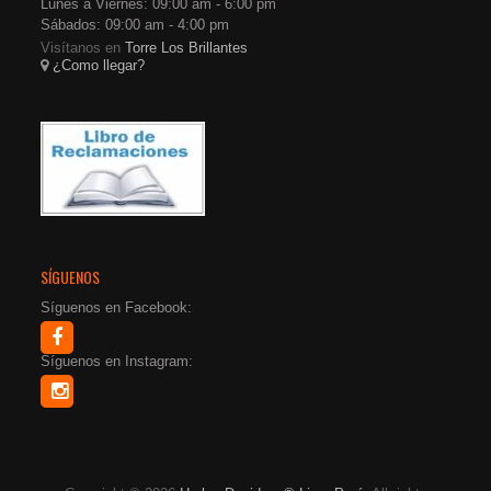
Lunes a Viernes: 09:00 am - 6:00 pm
Sábados: 09:00 am - 4:00 pm
Visítanos en
Torre Los Brillantes
¿Como llegar?
SÍGUENOS
Síguenos en Facebook:
Síguenos en Instagram: