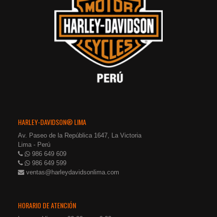
HARLEY-DAVIDSON® LIMA
Av. Paseo de la República 1647, La Victoria
Lima - Perú
986 649 609
986 649 599
ventas@harleydavidsonlima.com
HORARIO DE ATENCIÓN