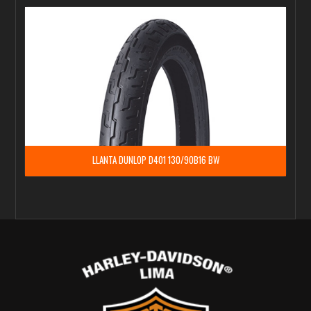
LLANTA DUNLOP D401 130/90B16 BW