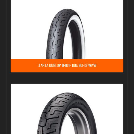
LLANTA DUNLOP D401F 100/90-19 WWW