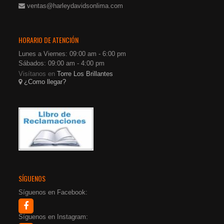
ventas@harleydavidsonlima.com
HORARIO DE ATENCIÓN
Lunes a Viernes: 09:00 am - 6:00 pm
Sábados: 09:00 am - 4:00 pm
Visítanos en
Torre Los Brillantes
¿Como llegar?
SÍGUENOS
Síguenos en Facebook:
Síguenos en Instagram: