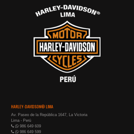
HARLEY-DAVIDSON® LIMA
Av. Paseo de la República 1647, La Victoria
Lima - Perú
986 649 609
986 649 599