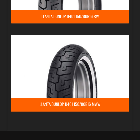
LLANTA DUNLOP D401 150/80B16 BW
LLANTA DUNLOP D401 150/80B16 MWW