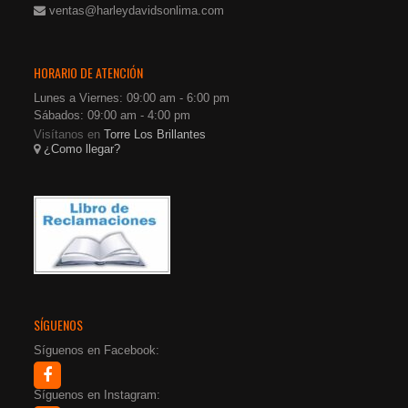
ventas@harleydavidsonlima.com
HORARIO DE ATENCIÓN
Lunes a Viernes: 09:00 am - 6:00 pm
Sábados: 09:00 am - 4:00 pm
Visítanos en
Torre Los Brillantes
¿Como llegar?
SÍGUENOS
Síguenos en Facebook:
Síguenos en Instagram: