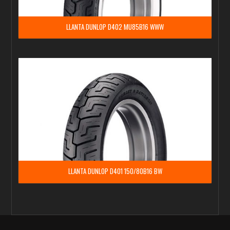
LLANTA DUNLOP D402 MU85B16 WWW
LLANTA DUNLOP D401 150/80B16 BW