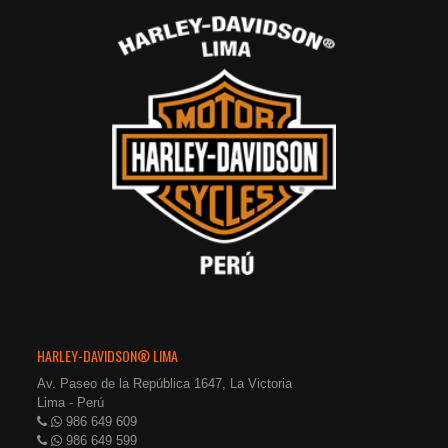
HARLEY-DAVIDSON® LIMA
Av. Paseo de la República 1647, La Victoria
Lima - Perú
986 649 609
986 649 599