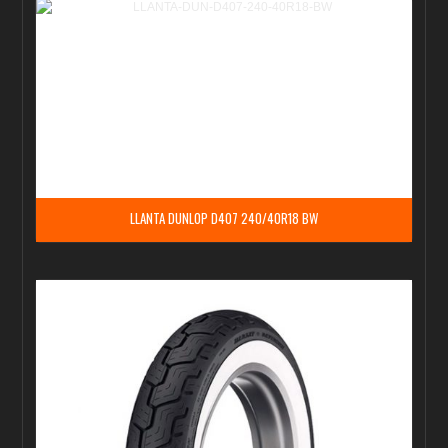
LLANTA DUNLOP D407 240/40R18 BW