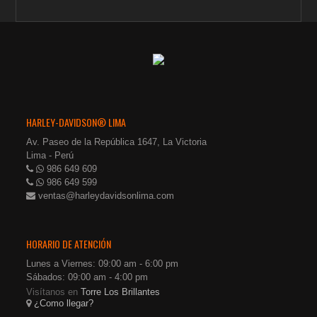
HARLEY-DAVIDSON® LIMA
Av. Paseo de la República 1647, La Victoria
Lima - Perú
986 649 609
986 649 599
ventas@harleydavidsonlima.com
HORARIO DE ATENCIÓN
Lunes a Viernes: 09:00 am - 6:00 pm
Sábados: 09:00 am - 4:00 pm
Visítanos en
Torre Los Brillantes
¿Como llegar?