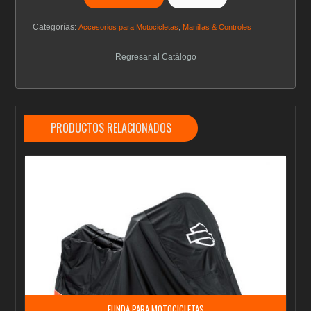
Categorías:
,
Accesorios para Motocicletas
Manillas & Controles
Regresar al Catálogo
PRODUCTOS RELACIONADOS
FUNDA PARA MOTOCICLETAS