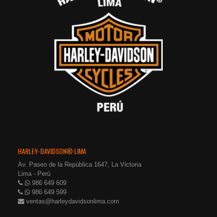
HARLEY-DAVIDSON® LIMA
Av. Paseo de la República 1647, La Victoria
Lima - Perú
986 649 609
986 649 599
ventas@harleydavidsonlima.com