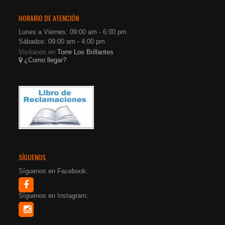
HORARIO DE ATENCIÓN
Lunes a Viernes: 09:00 am - 6:00 pm
Sábados: 09:00 am - 4:00 pm
Visítanos en
Torre Los Brillantes
¿Como llegar?
SÍGUENOS
Síguenos en Facebook:
Síguenos en Instagram: