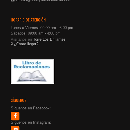
HORARIO DE ATENCIÓN
Lunes a Viernes: 09:00 am - 6:00 pm
Sábados: 09:00 am - 4:00 pm
Visítanos en
Torre Los Brillantes
¿Como llegar?
SÍGUENOS
Síguenos en Facebook:
Síguenos en Instagram: