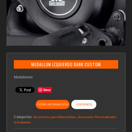
MEDALLON IZQUIERDO DARK CUSTOM
Medallones
Save
PEDIR INFORMACIÓN
VISITANOS
Categorías:
,
Accesorios para Motocicletas
Accesorios Personalizados
& Acabados