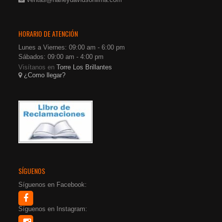
HORARIO DE ATENCIÓN
Lunes a Viernes: 09:00 am - 6:00 pm
Sábados: 09:00 am - 4:00 pm
Visítanos en
Torre Los Brillantes
¿Como llegar?
SÍGUENOS
Síguenos en Facebook:
Síguenos en Instagram: