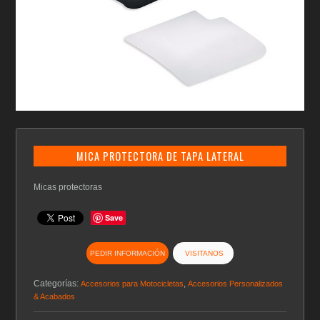
MICA PROTECTORA DE TAPA LATERAL
Micas protectoras
Save
PEDIR INFORMACIÓN
VISITANOS
Categorías:
,
Accesorios para Motocicletas
Accesorios Personalizados
& Acabados