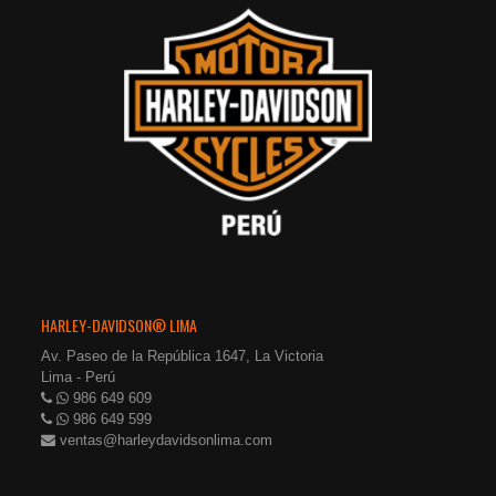
HARLEY-DAVIDSON® LIMA
Av. Paseo de la República 1647, La Victoria
Lima - Perú
986 649 609
986 649 599
ventas@harleydavidsonlima.com