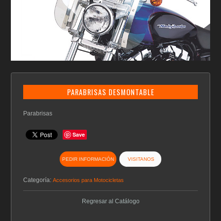
PARABRISAS DESMONTABLE
Parabrisas
Save
PEDIR INFORMACIÓN
VISITANOS
Categoría:
Accesorios para Motocicletas
Regresar al Catálogo