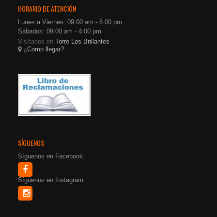
HORARIO DE ATENCIÓN
Lunes a Viernes: 09:00 am - 6:00 pm
Sábados: 09:00 am - 4:00 pm
Visítanos en
Torre Los Brillantes
¿Como llegar?
SÍGUENOS
Síguenos en Facebook:
Síguenos en Instagram: