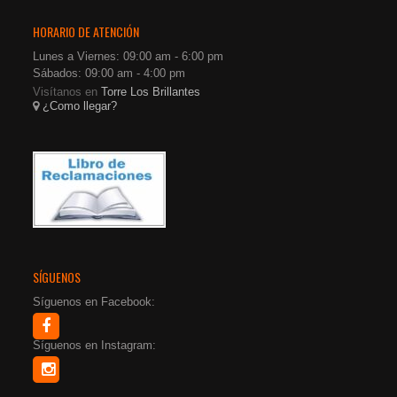
HORARIO DE ATENCIÓN
Lunes a Viernes: 09:00 am - 6:00 pm
Sábados: 09:00 am - 4:00 pm
Visítanos en
Torre Los Brillantes
¿Como llegar?
SÍGUENOS
Síguenos en Facebook:
Síguenos en Instagram: