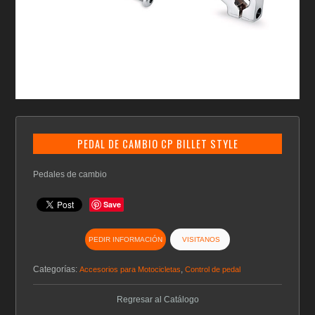
PEDAL DE CAMBIO CP BILLET STYLE
Pedales de cambio
Save
PEDIR INFORMACIÓN
VISITANOS
Categorías:
,
Accesorios para Motocicletas
Control de pedal
Regresar al Catálogo