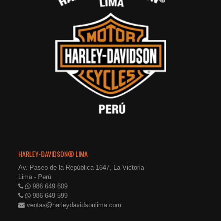
HARLEY-DAVIDSON® LIMA
Av. Paseo de la República 1647, La Victoria
Lima - Perú
986 649 609
986 649 599
ventas@harleydavidsonlima.com