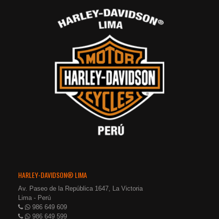
HARLEY-DAVIDSON® LIMA
Av. Paseo de la República 1647, La Victoria
Lima - Perú
986 649 609
986 649 599