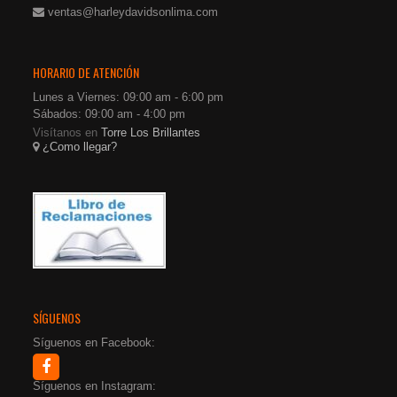
ventas@harleydavidsonlima.com
HORARIO DE ATENCIÓN
Lunes a Viernes: 09:00 am - 6:00 pm
Sábados: 09:00 am - 4:00 pm
Visítanos en
Torre Los Brillantes
¿Como llegar?
SÍGUENOS
Síguenos en Facebook:
Síguenos en Instagram: