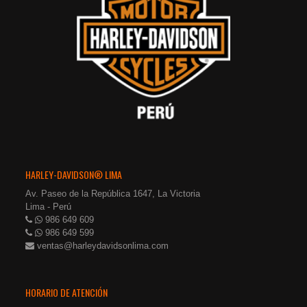
HARLEY-DAVIDSON® LIMA
Av. Paseo de la República 1647, La Victoria
Lima - Perú
986 649 609
986 649 599
ventas@harleydavidsonlima.com
HORARIO DE ATENCIÓN