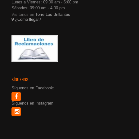
Lunes a Viernes: 09:00 am - 6:00 pm
Sábados: 09:00 am - 4:00 pm
Visítanos en
Torre Los Brillantes
¿Como llegar?
SÍGUENOS
Síguenos en Facebook:
Síguenos en Instagram: