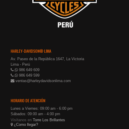
HARLEY-DAVIDSON® LIMA
Av. Paseo de la República 1647, La Victoria
Lima - Perú
986 649 609
986 649 599
ventas@harleydavidsonlima.com
HORARIO DE ATENCIÓN
Lunes a Viernes: 09:00 am - 6:00 pm
Sábados: 09:00 am - 4:00 pm
Visítanos en
Torre Los Brillantes
¿Como llegar?