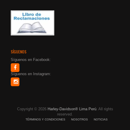
SÍGUENOS
Síguenos en Facebook:
Síguenos en Instagram:
Copyright © 2026
Harley-Davidson® Lima Perú
. All rights
reserved.
TÉRMINOS Y CONDICIONES
NOSOTROS
NOTICIAS