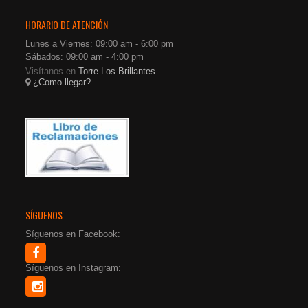
HORARIO DE ATENCIÓN
Lunes a Viernes: 09:00 am - 6:00 pm
Sábados: 09:00 am - 4:00 pm
Visítanos en
Torre Los Brillantes
¿Como llegar?
SÍGUENOS
Síguenos en Facebook:
Síguenos en Instagram: