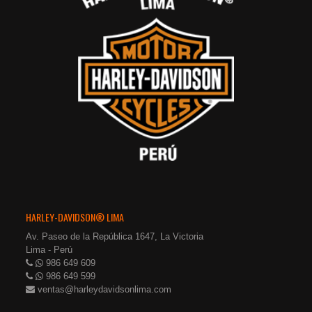
HARLEY-DAVIDSON® LIMA
Av. Paseo de la República 1647, La Victoria
Lima - Perú
986 649 609
986 649 599
ventas@harleydavidsonlima.com