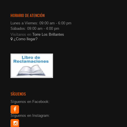
HORARIO DE ATENCIÓN
Lunes a Viernes: 09:00 am - 6:00 pm
Sábados: 09:00 am - 4:00 pm
Visítanos en
Torre Los Brillantes
¿Como llegar?
SÍGUENOS
Síguenos en Facebook:
Síguenos en Instagram: