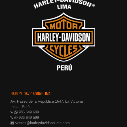
HARLEY-DAVIDSON® LIMA
Av. Paseo de la República 1647, La Victoria
Lima - Perú
986 649 609
986 649 599
ventas@harleydavidsonlima.com