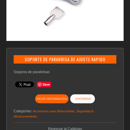
SOPORTE DE PARABRISA DE AJUSTE RAPIDO
Seguros de parabrisas
Save
PEDIR INFORMACIÓN
VISITANOS
Categorías:
,
Accesorios para Motocicletas
Seguridad &
Almacenamiento
Regresar al Catálogo