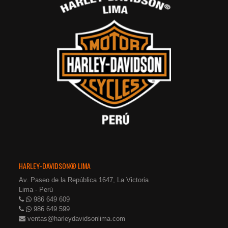
HARLEY-DAVIDSON® LIMA
Av. Paseo de la República 1647, La Victoria
Lima - Perú
986 649 609
986 649 599
ventas@harleydavidsonlima.com