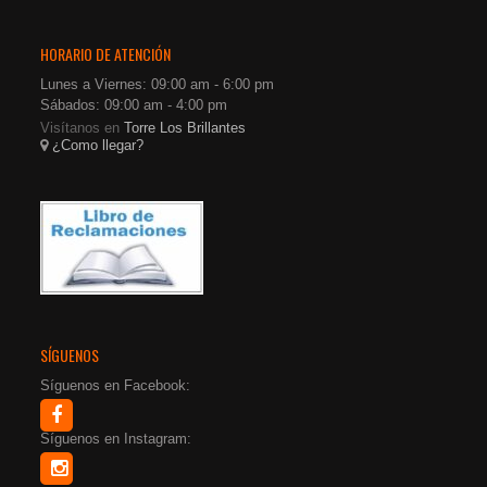
HORARIO DE ATENCIÓN
Lunes a Viernes: 09:00 am - 6:00 pm
Sábados: 09:00 am - 4:00 pm
Visítanos en
Torre Los Brillantes
¿Como llegar?
SÍGUENOS
Síguenos en Facebook:
Síguenos en Instagram: